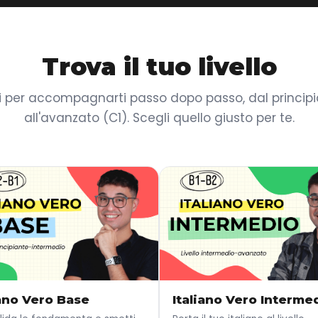
Trova il tuo livello
i per accompagnarti passo dopo passo, dal principia
all'avanzato (C1). Scegli quello giusto per te.
iano Vero Base
Italiano Vero Interme