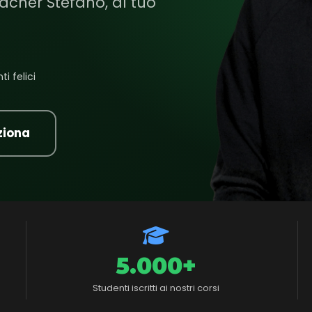
acher Stefano, al tuo
i felici
ziona
5.000+
Studenti iscritti ai nostri corsi