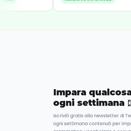
consiglio!"
Impara qualcosa
ogni settimana 
Iscriviti gratis alla newsletter di 
ogni settimana contenuti per impar