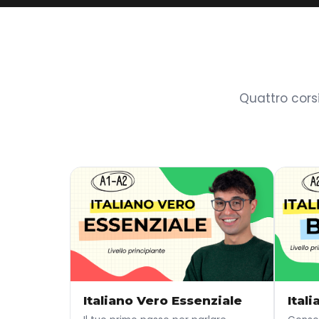
Quattro cors
Italiano Vero Essenziale
Ital