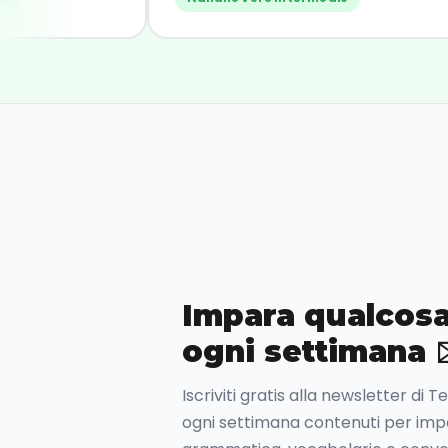
consiglio!"
Impara qualcosa
ogni settimana 
Iscriviti gratis alla newsletter di 
ogni settimana contenuti per impar