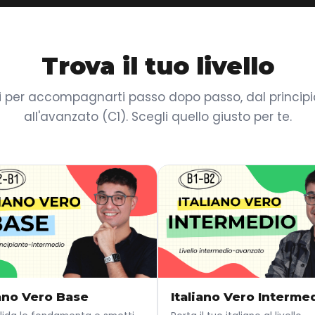
Trova il tuo livello
i per accompagnarti passo dopo passo, dal principia
all'avanzato (C1). Scegli quello giusto per te.
iano Vero Base
Italiano Vero Interme