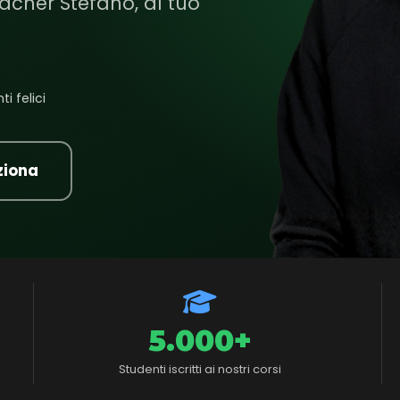
acher Stefano, al tuo
i felici
ziona
5.000+
Studenti iscritti ai nostri corsi