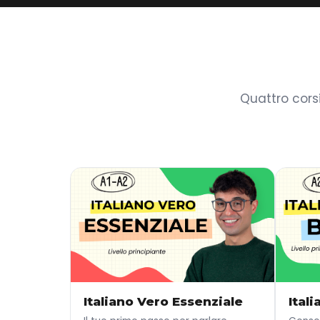
Quattro cors
Italiano Vero Essenziale
Ital