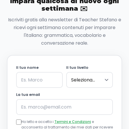
Impara qualcosa di nuovo ogni
settimana ✉️
Iscriviti gratis alla newsletter di Teacher Stefano e
ricevi ogni settimana contenuti per imparare
l'italiano: grammatica, vocabolario e
conversazione reale.
Il tuo nome
Il tuo livello
La tua email
Ho letto e accetto i
Termini e Condizioni
e
acconsento al trattamento dei miei dati per ricevere