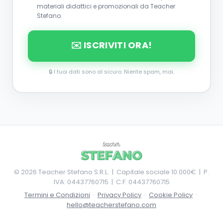
materiali didattici e promozionali da Teacher
Stefano.
✉️ ISCRIVITI ORA!
🔒 I tuoi dati sono al sicuro. Niente spam, mai.
©
2026
Teacher Stefano S.R.L. | Capitale sociale 10.000€ | P.
IVA: 04437760715 | C.F: 04437760715
Termini e Condizioni
·
Privacy Policy
·
Cookie Policy
·
hello@teacherstefano.com