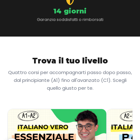
14 giorni
Garanzia soddisfatti o rimborsati
Trova il tuo livello
Quattro corsi per accompagnarti passo dopo passo,
dal principiante (A1) fino all'avanzato (C1). Scegli
quello giusto per te.