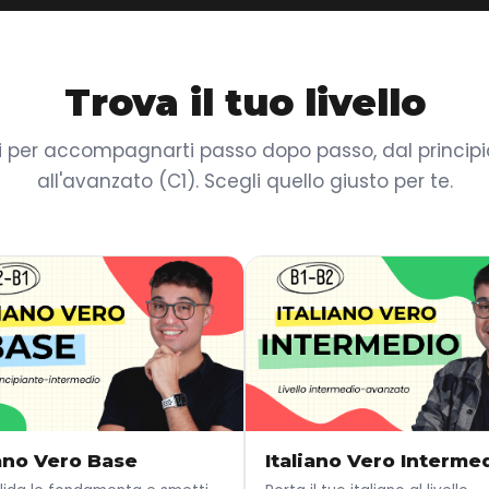
Trova il tuo livello
i per accompagnarti passo dopo passo, dal principia
all'avanzato (C1). Scegli quello giusto per te.
iano Vero Base
Italiano Vero Interme