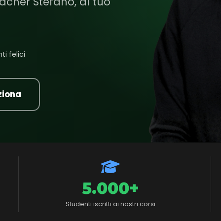
acher Stefano, al tuo
i felici
ziona
5.000+
Studenti iscritti ai nostri corsi