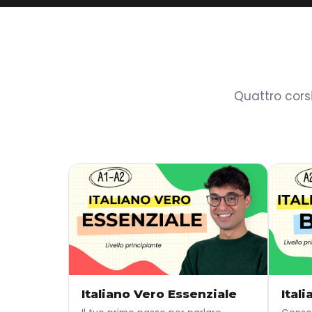
Quattro cors
Italiano Vero Essenziale
Ital