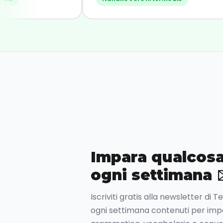
consiglio!"
Impara qualcosa
ogni settimana 
Iscriviti gratis alla newsletter di 
ogni settimana contenuti per impar