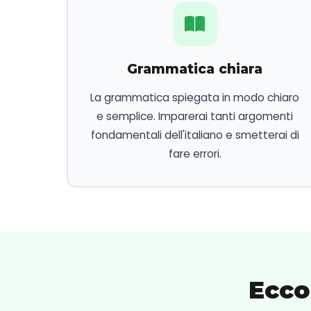
Grammatica chiara
La grammatica spiegata in modo chiaro
e semplice. Imparerai tanti argomenti
fondamentali dell'italiano e smetterai di
fare errori.
Ecco