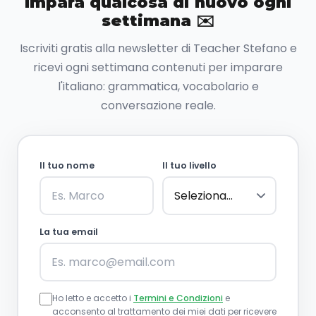
Impara qualcosa di nuovo ogni
settimana ✉️
Iscriviti gratis alla newsletter di Teacher Stefano e
ricevi ogni settimana contenuti per imparare
l'italiano: grammatica, vocabolario e
conversazione reale.
Il tuo nome
Il tuo livello
La tua email
Ho letto e accetto i
Termini e Condizioni
e
acconsento al trattamento dei miei dati per ricevere