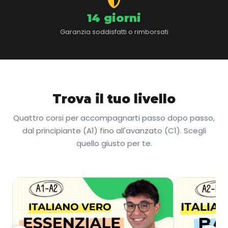
14 giorni
Garanzia soddisfatti o rimborsati
Trova il tuo livello
Quattro corsi per accompagnarti passo dopo passo,
dal principiante (A1) fino all'avanzato (C1). Scegli
quello giusto per te.