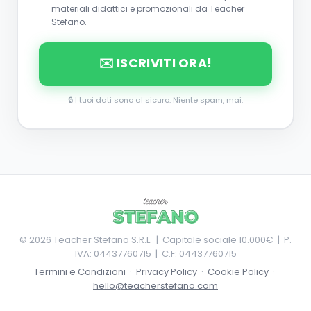
materiali didattici e promozionali da Teacher
Stefano.
✉️ ISCRIVITI ORA!
🔒 I tuoi dati sono al sicuro. Niente spam, mai.
©
2026
Teacher Stefano S.R.L. | Capitale sociale 10.000€ | P.
IVA: 04437760715 | C.F: 04437760715
Termini e Condizioni
·
Privacy Policy
·
Cookie Policy
·
hello@teacherstefano.com