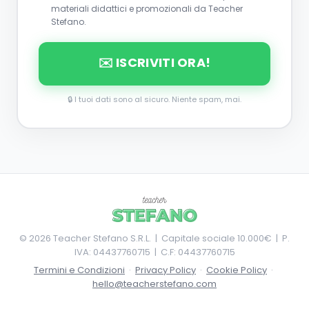
materiali didattici e promozionali da Teacher
Stefano.
✉️ ISCRIVITI ORA!
🔒 I tuoi dati sono al sicuro. Niente spam, mai.
©
2026
Teacher Stefano S.R.L. | Capitale sociale 10.000€ | P.
IVA: 04437760715 | C.F: 04437760715
Termini e Condizioni
·
Privacy Policy
·
Cookie Policy
·
hello@teacherstefano.com