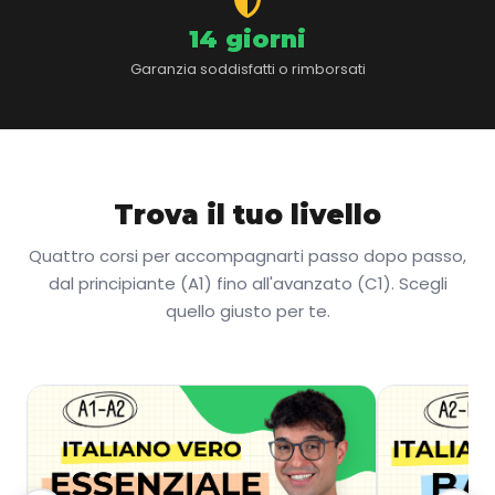
14 giorni
Garanzia soddisfatti o rimborsati
Trova il tuo livello
Quattro corsi per accompagnarti passo dopo passo,
dal principiante (A1) fino all'avanzato (C1). Scegli
quello giusto per te.