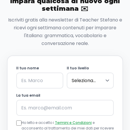
Impara qualcosa di nuovo ogni
settimana ✉️
Iscriviti gratis alla newsletter di Teacher Stefano e
ricevi ogni settimana contenuti per imparare
l'italiano: grammatica, vocabolario e
conversazione reale.
Il tuo nome
Il tuo livello
La tua email
Ho letto e accetto i
Termini e Condizioni
e
acconsento al trattamento dei miei dati per ricevere