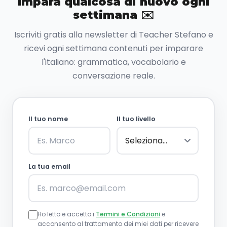
Impara qualcosa di nuovo ogni
settimana ✉️
Iscriviti gratis alla newsletter di Teacher Stefano e
ricevi ogni settimana contenuti per imparare
l'italiano: grammatica, vocabolario e
conversazione reale.
Il tuo nome
Il tuo livello
La tua email
Ho letto e accetto i
Termini e Condizioni
e
acconsento al trattamento dei miei dati per ricevere