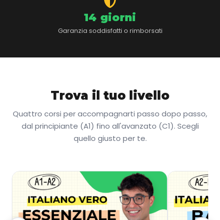
14 giorni
Garanzia soddisfatti o rimborsati
Trova il tuo livello
Quattro corsi per accompagnarti passo dopo passo,
dal principiante (A1) fino all'avanzato (C1). Scegli
quello giusto per te.