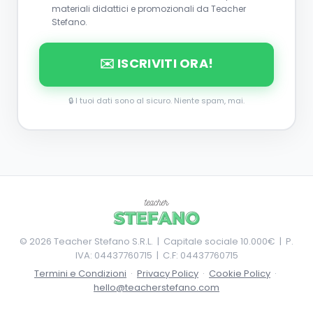
materiali didattici e promozionali da Teacher
Stefano.
✉️ ISCRIVITI ORA!
🔒 I tuoi dati sono al sicuro. Niente spam, mai.
©
2026
Teacher Stefano S.R.L. | Capitale sociale 10.000€ | P.
IVA: 04437760715 | C.F: 04437760715
Termini e Condizioni
·
Privacy Policy
·
Cookie Policy
·
hello@teacherstefano.com