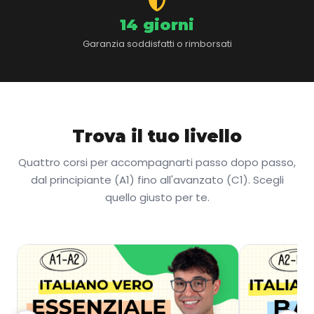
14 giorni
Garanzia soddisfatti o rimborsati
Trova il tuo livello
Quattro corsi per accompagnarti passo dopo passo,
dal principiante (A1) fino all'avanzato (C1). Scegli
quello giusto per te.