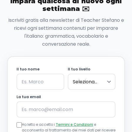
Impara qualcosa di nuovo ogni
settimana ✉️
Iscriviti gratis alla newsletter di Teacher Stefano e
ricevi ogni settimana contenuti per imparare
l'italiano: grammatica, vocabolario e
conversazione reale.
Il tuo nome
Il tuo livello
La tua email
Ho letto e accetto i
Termini e Condizioni
e
acconsento al trattamento dei miei dati per ricevere