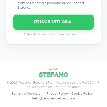
materiali didattici e promozionali da Teacher
Stefano.
✉️ ISCRIVITI ORA!
🔒 I tuoi dati sono al sicuro. Niente spam, mai.
©
2026
Teacher Stefano S.R.L. | Capitale sociale 10.000€ | P.
IVA: 04437760715 | C.F: 04437760715
Termini e Condizioni
·
Privacy Policy
·
Cookie Policy
·
hello@teacherstefano.com