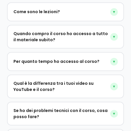
Come sono le lezioni?
▼
Quando compro il corso ho accesso a tutto
▼
il materiale subito?
Per quanto tempo ho accesso al corso?
▼
Qual è la differenza tra i tuoi video su
▼
YouTube e il corso?
Se ho dei problemi tecnici con il corso, cosa
▼
posso fare?