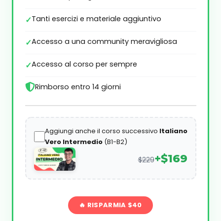
Tanti esercizi e materiale aggiuntivo
Accesso a una community meravigliosa
Accesso al corso per sempre
Rimborso entro 14 giorni
Aggiungi anche il corso successivo
Italiano
Vero Intermedio
(B1-B2)
+$169
$229
🔥 RISPARMIA $40