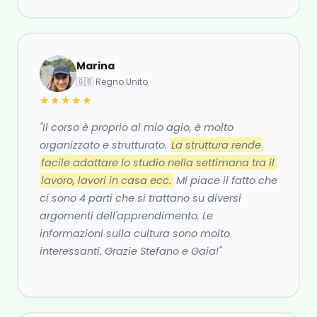
Marina
🇬🇧 Regno Unito
★★★★★
"Il corso è proprio al mio agio, è molto
organizzato e strutturato.
La struttura rende
facile adattare lo studio nella settimana tra il
lavoro, lavori in casa ecc.
Mi piace il fatto che
ci sono 4 parti che si trattano su diversi
argomenti dell'apprendimento. Le
informazioni sulla cultura sono molto
interessanti. Grazie Stefano e Gaia!"