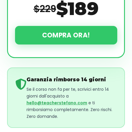
$189
$229
COMPRA ORA!
Garanzia rimborso 14 giorni
Se il corso non fa per te, scrivici entro 14
giorni dall'acquisto a
hello@teacherstefano.com
e ti
rimborsiamo completamente. Zero rischi.
Zero domande.