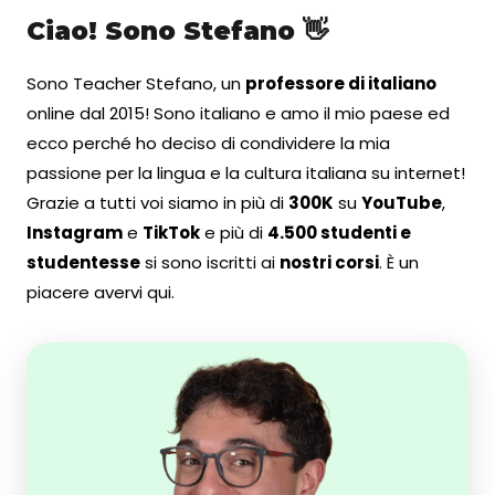
Ciao! Sono Stefano 👋
Sono Teacher Stefano, un
professore di italiano
online dal 2015! Sono italiano e amo il mio paese ed
ecco perché ho deciso di condividere la mia
passione per la lingua e la cultura italiana su internet!
Grazie a tutti voi siamo in più di
300K
su
YouTube
,
Instagram
e
TikTok
e più di
4.500 studenti e
studentesse
si sono iscritti ai
nostri corsi
. È un
piacere avervi qui.