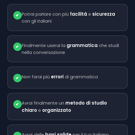
facilità
sicurezza
Potrai parlare con più
e
con gli italiani
grammatica
Finalmente userai la
che studi
nella conversazione
errori
Non farai più
di grammatica
metodo di studio
Avrai finalmente un
chiaro
organizzato
e
basi solide
Avrai delle
per il tuo italiano