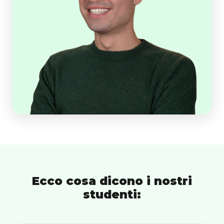
Ecco cosa dicono i nostri
studenti: