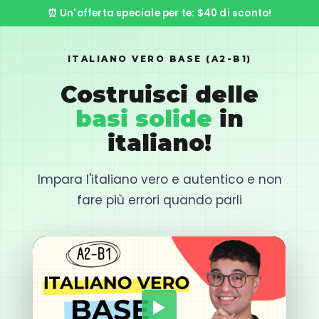
⏰ Un'offerta speciale per te: $40 di sconto!
ITALIANO VERO BASE (A2-B1)
Costruisci delle
basi solide
in
italiano!
Impara l'italiano vero e autentico e non
fare più errori quando parli